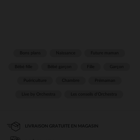
Bons plans
Naissance
Future maman
Bébé fille
Bébé garçon
Fille
Garçon
Puériculture
Chambre
Prémaman
Live by Orchestra
Les conseils d'Orchestra
LIVRAISON GRATUITE EN MAGASIN