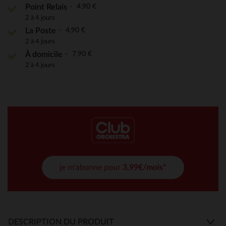
4,90 €
Point Relais
2 à 4 jours
4,90 €
La Poste
2 à 4 jours
7,90 €
À domicile
2 à 4 jours
je m'abonne pour
3,99€/mois*
DESCRIPTION DU PRODUIT