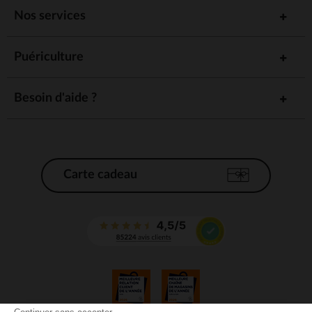
Nos services
Puériculture
Besoin d'aide ?
Carte cadeau