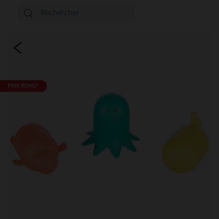
PRIX ROND*