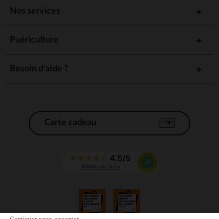
Nos services
Puériculture
Besoin d'aide ?
Carte cadeau