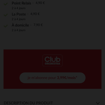
4,90 €
Point Relais
2 à 4 jours
4,90 €
La Poste
2 à 4 jours
7,90 €
À domicile
2 à 4 jours
je m'abonne pour
3,99€/mois*
DESCRIPTION DU PRODUIT