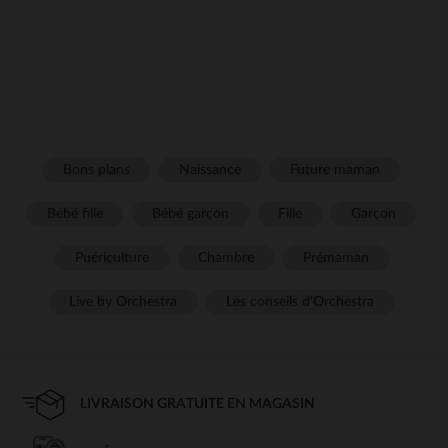
Bons plans
Naissance
Future maman
Bébé fille
Bébé garçon
Fille
Garçon
Puériculture
Chambre
Prémaman
Live by Orchestra
Les conseils d'Orchestra
LIVRAISON GRATUITE EN MAGASIN