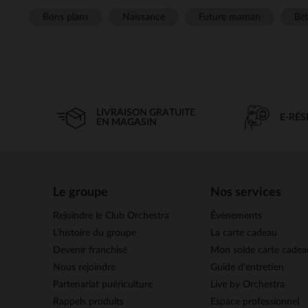
Bons plans
Naissance
Future maman
Béb
LIVRAISON GRATUITE
E-RÉ
EN MAGASIN
Le groupe
Nos services
Rejoindre le Club Orchestra
Évènements
L’histoire du groupe
La carte cadeau
Devenir franchisé
Mon solde carte cadea
Nous rejoindre
Guide d'entretien
Partenariat puériculture
Live by Orchestra
Rappels produits
Espace professionnel