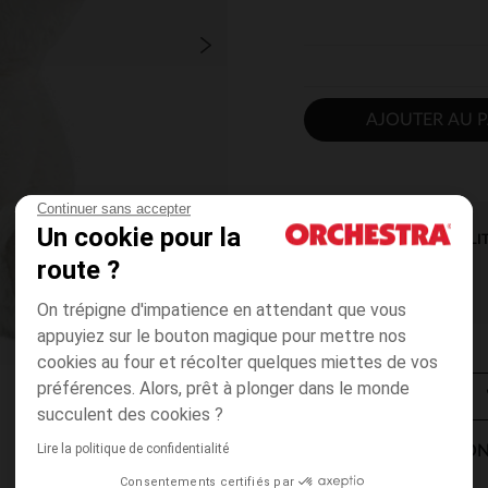
AJOUTER AU P
Continuer sans accepter
Un cookie pour la
DISPONIBILI
route ?
On trépigne d'impatience en attendant que vous
appuyiez sur le bouton magique pour mettre nos
cookies au four et récolter quelques miettes de vos
préférences. Alors, prêt à plonger dans le monde
succulent des cookies ?
Lire la politique de confidentialité
MODES DE LIVRAISON
Consentements certifiés par