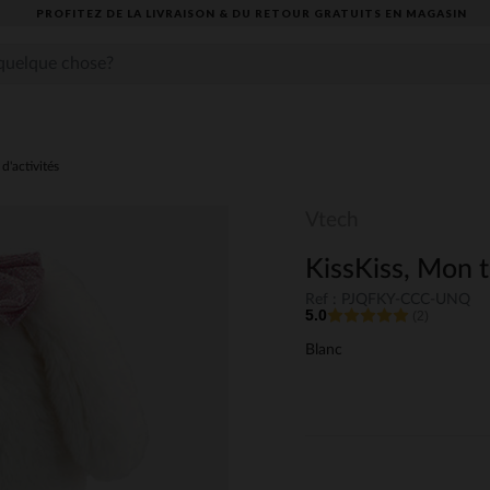
PROFITEZ DE LA LIVRAISON & DU RETOUR GRATUITS EN MAGASIN​
d'activités
Vtech
KissKiss, Mon 
Ref : PJQFKY-CCC-UNQ
5.0
(2)
Blanc