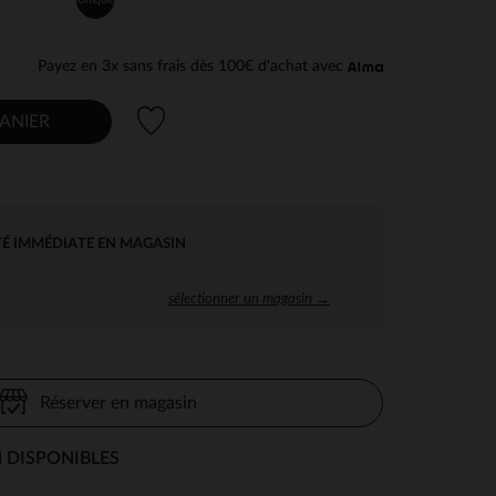
Payez en 3x sans frais dès 100€ d'achat avec
Liste de souhaits
ANIER
TÉ IMMÉDIATE EN MAGASIN
sélectionner un magasin →
Réserver en magasin
 DISPONIBLES