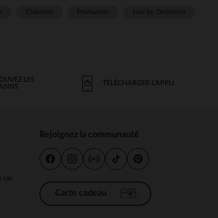
e
Chambre
Prémaman
Live by Orchestra
OUVEZ LES
TÉLÉCHARGER L'APPLI
ASINS
Rejoignez la communauté
s
 à 18h
Carte cadeau