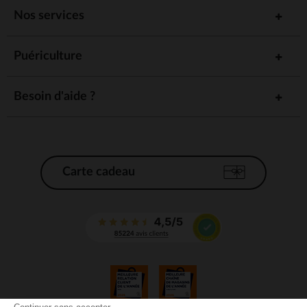
Nos services
Puériculture
Besoin d'aide ?
Carte cadeau