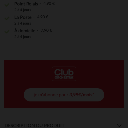
4,90 €
Point Relais
2 à 4 jours
4,90 €
La Poste
2 à 4 jours
7,90 €
À domicile
2 à 4 jours
je m'abonne pour
3,99€/mois*
DESCRIPTION DU PRODUIT