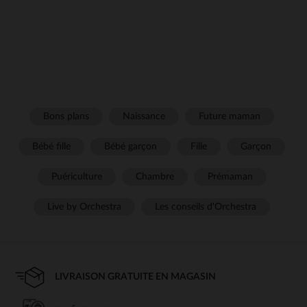
Bons plans
Naissance
Future maman
Bébé fille
Bébé garçon
Fille
Garçon
Puériculture
Chambre
Prémaman
Live by Orchestra
Les conseils d'Orchestra
LIVRAISON GRATUITE EN MAGASIN