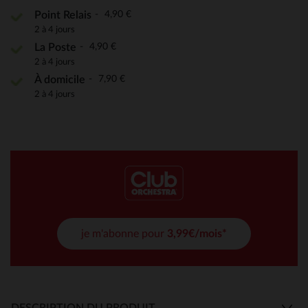
4,90 €
Point Relais
2 à 4 jours
4,90 €
La Poste
2 à 4 jours
7,90 €
À domicile
2 à 4 jours
je m'abonne pour
3,99€/mois*
DESCRIPTION DU PRODUIT