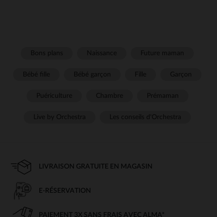
Bons plans
Naissance
Future maman
Bébé fille
Bébé garçon
Fille
Garçon
Puériculture
Chambre
Prémaman
Live by Orchestra
Les conseils d'Orchestra
LIVRAISON GRATUITE EN MAGASIN
E-RÉSERVATION
PAIEMENT 3X SANS FRAIS AVEC ALMA*