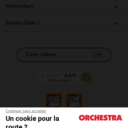
Puériculture
Besoin d'aide ?
Carte cadeau
Continuer sans accepter
Un cookie pour la
CGV
route ?
CGU