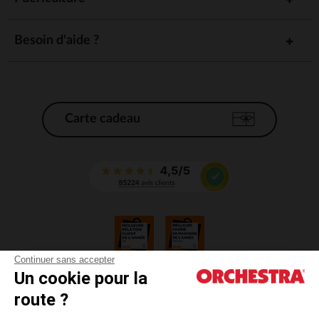
Besoin d'aide ?
Carte cadeau
Continuer sans accepter
Un cookie pour la
CGV
route ?
CGU
Mentions légales