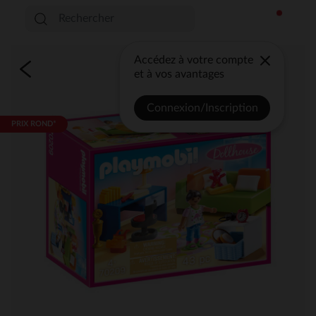
Accédez à votre compte
et à vos avantages
Connexion/Inscription
PRIX ROND*