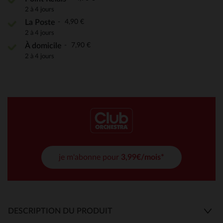
2 à 4 jours
4,90 €
La Poste
2 à 4 jours
7,90 €
À domicile
2 à 4 jours
je m'abonne pour
3,99€/mois*
DESCRIPTION DU PRODUIT