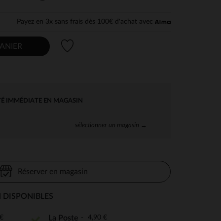
Payez en 3x sans frais dès 100€ d'achat avec
Liste de souhaits
ANIER
TÉ IMMÉDIATE EN MAGASIN
sélectionner un magasin →
Réserver en magasin
 DISPONIBLES
€
4,90 €
La Poste