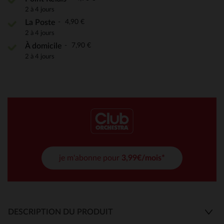
2 à 4 jours
4,90 €
La Poste
2 à 4 jours
7,90 €
À domicile
2 à 4 jours
je m'abonne pour
3,99€/mois*
DESCRIPTION DU PRODUIT