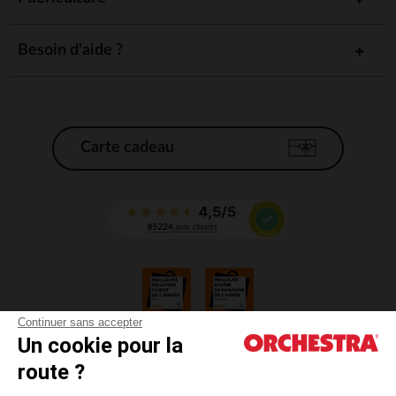
Besoin d'aide ?
Carte cadeau
Continuer sans accepter
Un cookie pour la
CGV
route ?
CGU
Mentions légales