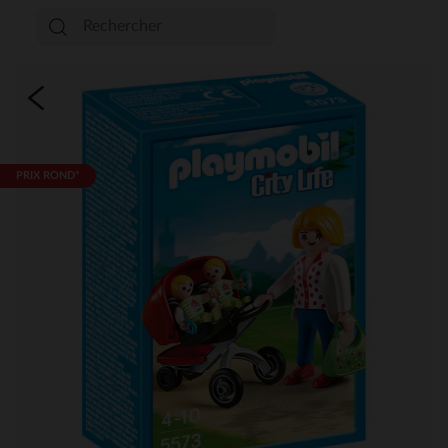
PRIX ROND*