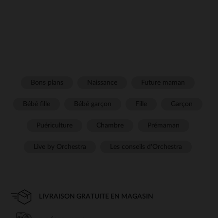
Bons plans
Naissance
Future maman
Bébé fille
Bébé garçon
Fille
Garçon
Puériculture
Chambre
Prémaman
Live by Orchestra
Les conseils d'Orchestra
LIVRAISON GRATUITE EN MAGASIN