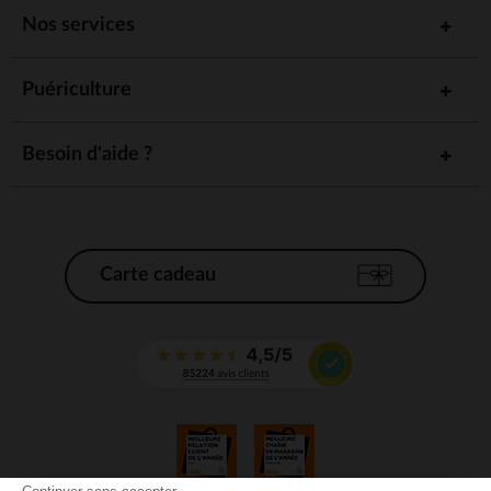
Nos services
Puériculture
Besoin d'aide ?
Carte cadeau