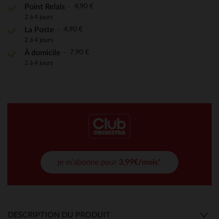
4,90 €
Point Relais
2 à 4 jours
4,90 €
La Poste
2 à 4 jours
7,90 €
À domicile
2 à 4 jours
je m'abonne pour
3,99€/mois*
DESCRIPTION DU PRODUIT