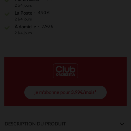
2 à 4 jours
4,90 €
La Poste
2 à 4 jours
7,90 €
À domicile
2 à 4 jours
je m'abonne pour
3,99€/mois*
DESCRIPTION DU PRODUIT