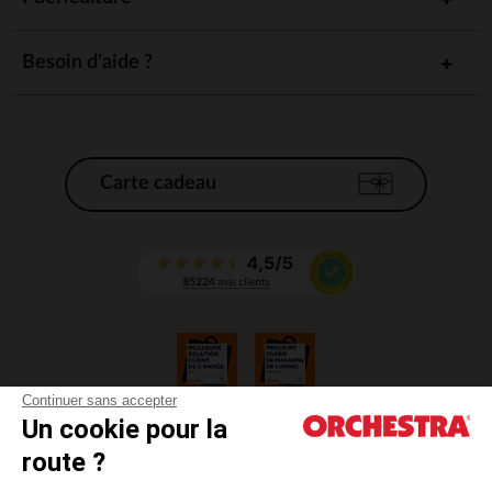
Besoin d'aide ?
Carte cadeau
Continuer sans accepter
Un cookie pour la
CGV
route ?
CGU
Mentions légales