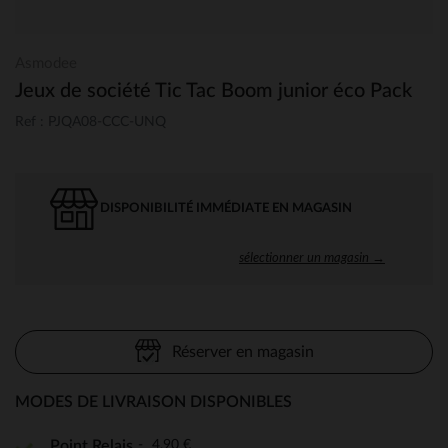
Asmodee
Jeux de société Tic Tac Boom junior éco Pack
Ref : PJQA08-CCC-UNQ
DISPONIBILITÉ IMMÉDIATE EN MAGASIN
sélectionner un magasin →
Réserver en magasin
MODES DE LIVRAISON DISPONIBLES
4,90 €
Point Relais