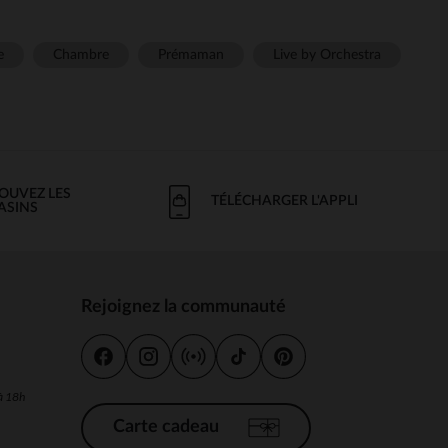
e
Chambre
Prémaman
Live by Orchestra
OUVEZ LES
TÉLÉCHARGER L'APPLI
ASINS
Rejoignez la communauté
s
 à 18h
Carte cadeau