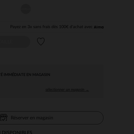
Unique
Payez en 3x sans frais dès 100€ d'achat avec
Liste de souhaits
AILLE
TÉ IMMÉDIATE EN MAGASIN
sélectionner un magasin →
Réserver en magasin
 DISPONIBLES