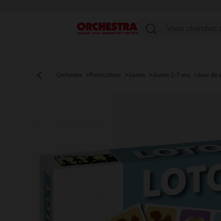
Menu
Orchestra
Puériculture
Jouets
Jouets 2-7 ans
Jeux de s