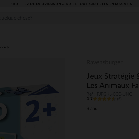
PROFITEZ DE LA LIVRAISON & DU RETOUR GRATUITS EN MAGASIN​
ociété
Ravensburger
Jeux Stratégie 
Les Animaux Fa
Ref : PJPGKL-CCC-UNQ
4.7
(6)
Blanc