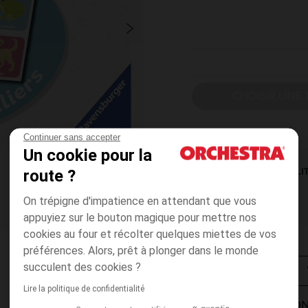
CHOISIR UNE T
Continuer sans accepter
Un cookie pour la
route ?
DISPONIBILI
On trépigne d'impatience en attendant que vous
appuyiez sur le bouton magique pour mettre nos
cookies au four et récolter quelques miettes de vos
préférences. Alors, prêt à plonger dans le monde
succulent des cookies ?
Lire la politique de confidentialité
MODES DE LIVRAISON