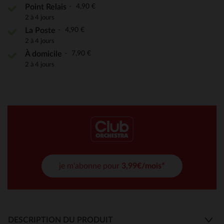
4,90 €
Point Relais
2 à 4 jours
4,90 €
La Poste
2 à 4 jours
7,90 €
À domicile
2 à 4 jours
je m'abonne pour
3,99€/mois*
DESCRIPTION DU PRODUIT