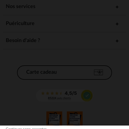
Nos services
Puériculture
Besoin d'aide ?
Carte cadeau