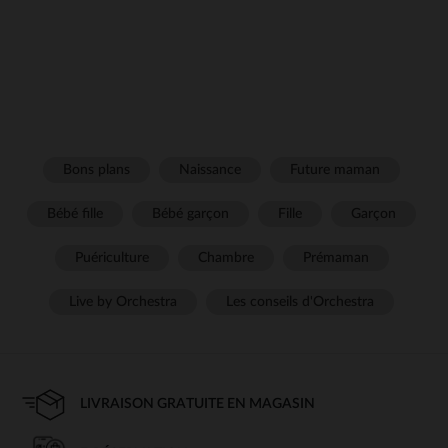
Bons plans
Naissance
Future maman
Bébé fille
Bébé garçon
Fille
Garçon
Puériculture
Chambre
Prémaman
Live by Orchestra
Les conseils d'Orchestra
LIVRAISON GRATUITE EN MAGASIN