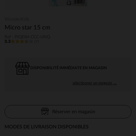
WonderKids
Micro star 15 cm
Ref : PJQE84-CCC-UNQ
3.3
(7)
DISPONIBILITÉ IMMÉDIATE EN MAGASIN
sélectionner un magasin →
Réserver en magasin
MODES DE LIVRAISON DISPONIBLES