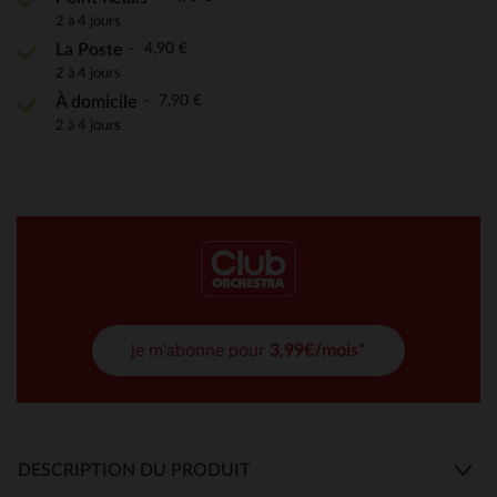
2 à 4 jours
4,90 €
La Poste
2 à 4 jours
7,90 €
À domicile
2 à 4 jours
je m'abonne pour
3,99€/mois*
DESCRIPTION DU PRODUIT