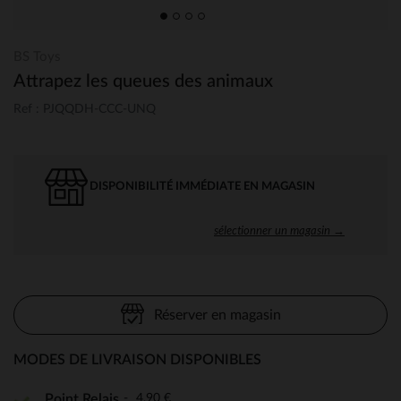
BS Toys
Attrapez les queues des animaux
Ref : PJQQDH-CCC-UNQ
DISPONIBILITÉ IMMÉDIATE EN MAGASIN
sélectionner un magasin →
Réserver en magasin
MODES DE LIVRAISON DISPONIBLES
4,90 €
Point Relais