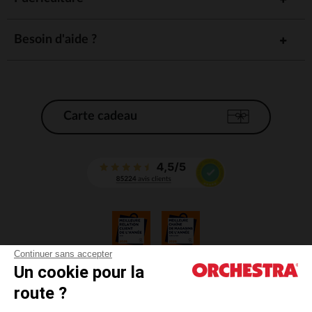
Besoin d'aide ?
Carte cadeau
Continuer sans accepter
Un cookie pour la
CGV
route ?
CGU
Mentions légales