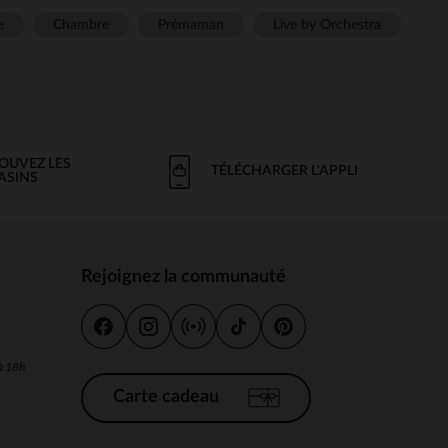
e
Chambre
Prémaman
Live by Orchestra
OUVEZ LES
TÉLÉCHARGER L'APPLI
ASINS
Rejoignez la communauté
s
 à 18h
Carte cadeau