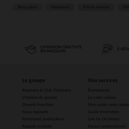
Bons plans
Naissance
Future maman
Béb
LIVRAISON GRATUITE
E-RÉ
EN MAGASIN
Le groupe
Nos services
Rejoindre le Club Orchestra
Évènements
L’histoire du groupe
La carte cadeau
Devenir franchisé
Mon solde carte cadea
Nous rejoindre
Guide d'entretien
Partenariat puériculture
Live by Orchestra
Rappels produits
Espace professionnel