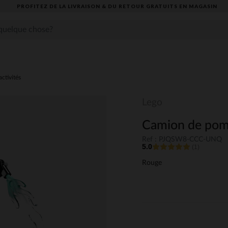
PROFITEZ DE LA LIVRAISON & DU RETOUR GRATUITS EN MAGASIN​
activités
Lego
Camion de pomp
Ref : PJQSW8-CCC-UNQ
5.0
(1)
Rouge