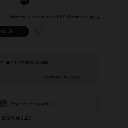
Payez en 3x sans frais dès 100€ d'achat avec
Liste de souhaits
ANIER
TÉ IMMÉDIATE EN MAGASIN
sélectionner un magasin →
Réserver en magasin
 DISPONIBLES