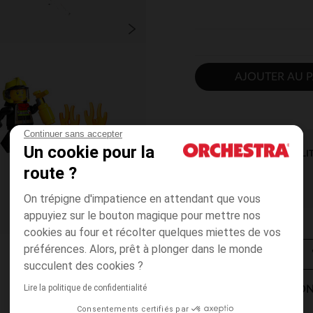
AJOUTER AU P
Continuer sans accepter
Un cookie pour la
DISPONIBILI
route ?
On trépigne d'impatience en attendant que vous
appuyiez sur le bouton magique pour mettre nos
cookies au four et récolter quelques miettes de vos
préférences. Alors, prêt à plonger dans le monde
succulent des cookies ?
Lire la politique de confidentialité
MODES DE LIVRAISON
Consentements certifiés par