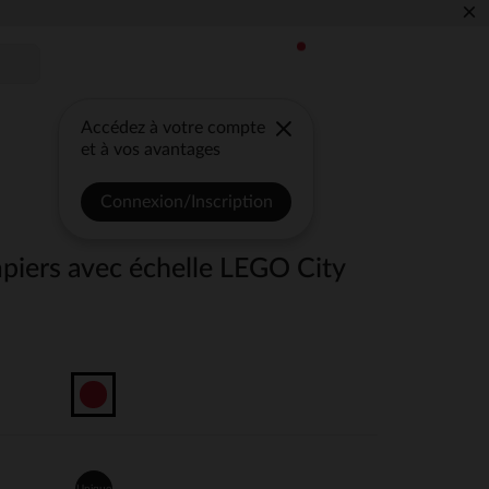
×
Accédez à votre compte
et à vos avantages
Connexion/Inscription
iers avec échelle LEGO City
Unique