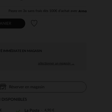
Payez en 3x sans frais dès 100€ d'achat avec
Liste de souhaits
ANIER
TÉ IMMÉDIATE EN MAGASIN
sélectionner un magasin →
Réserver en magasin
 DISPONIBLES
€
4,90 €
La Poste