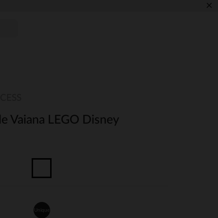
×
NCESS
 de Vaiana LEGO Disney
Unique