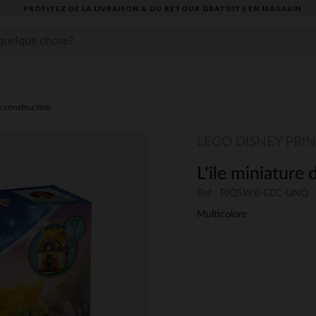
PROFITEZ DE LA LIVRAISON & DU RETOUR GRATUITS EN MAGASIN​
e construction
LEGO DISNEY PRI
L'île miniature
Ref : PJQSWB-CCC-UNQ
Multicolore