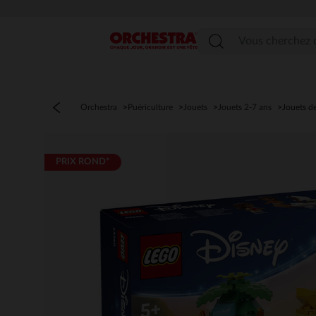
Menu
Orchestra
Puériculture
Jouets
Jouets 2-7 ans
Jouets d
PRIX ROND*