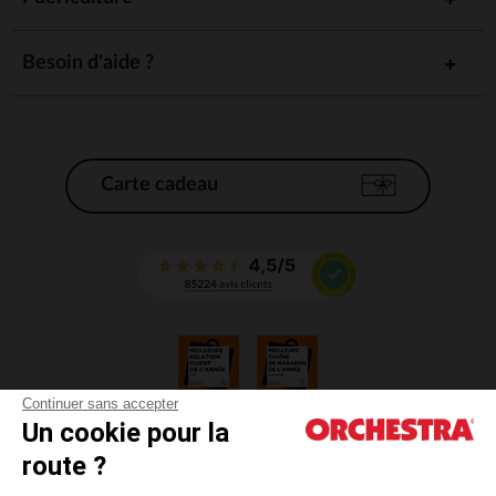
Besoin d'aide ?
Carte cadeau
Continuer sans accepter
Un cookie pour la
CGV
route ?
CGU
Mentions légales