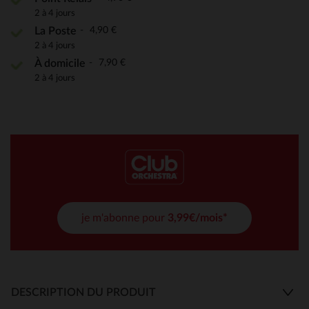
2 à 4 jours
4,90 €
La Poste
2 à 4 jours
7,90 €
À domicile
2 à 4 jours
je m'abonne pour
3,99€/mois*
DESCRIPTION DU PRODUIT