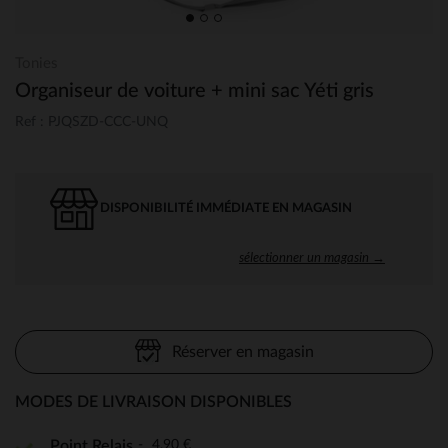
Tonies
Organiseur de voiture + mini sac Yéti gris
Ref : PJQSZD-CCC-UNQ
DISPONIBILITÉ IMMÉDIATE EN MAGASIN
sélectionner un magasin →
Réserver en magasin
MODES DE LIVRAISON DISPONIBLES
4,90 €
Point Relais