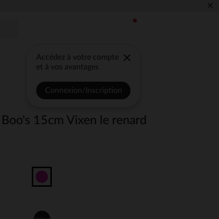
×
Accédez à votre compte
et à vos avantages
Connexion/Inscription
 Boo's 15cm Vixen le renard
Unique