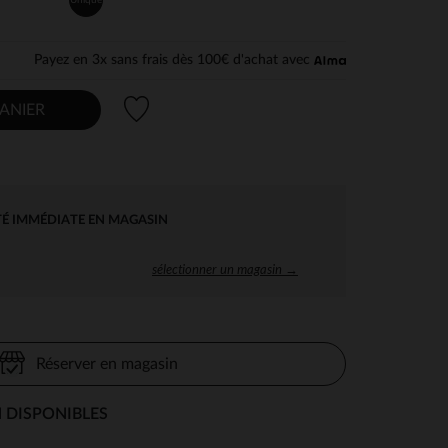
Payez en 3x sans frais dès 100€ d'achat avec
Liste de souhaits
ANIER
TÉ IMMÉDIATE EN MAGASIN
sélectionner un magasin →
Réserver en magasin
 DISPONIBLES