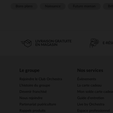
Bons plans
Naissance
Future maman
Béb
LIVRAISON GRATUITE
E-RÉ
EN MAGASIN
Le groupe
Nos services
Rejoindre le Club Orchestra
Évènements
L’histoire du groupe
La carte cadeau
Devenir franchisé
Mon solde carte cadea
Nous rejoindre
Guide d'entretien
Partenariat puériculture
Live by Orchestra
Rappels produits
Espace professionnel