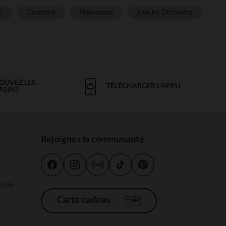
e
Chambre
Prémaman
Live by Orchestra
OUVEZ LES
TÉLÉCHARGER L'APPLI
ASINS
Rejoignez la communauté
s
 à 18h
Carte cadeau