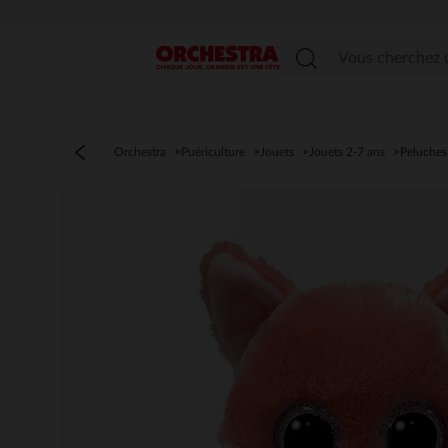
Menu
Orchestra
Puériculture
Jouets
Jouets 2-7 ans
Peluches