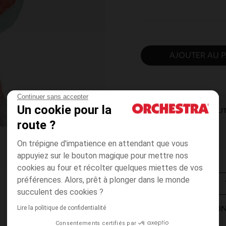
AJOUTER AU P
Continuer sans accepter
Un cookie pour la
DISPONIBILI
route ?
On trépigne d'impatience en attendant que vous
appuyiez sur le bouton magique pour mettre nos
cookies au four et récolter quelques miettes de vos
préférences. Alors, prêt à plonger dans le monde
succulent des cookies ?
Lire la politique de confidentialité
MODES DE LIVRAISON
Consentements certifiés par