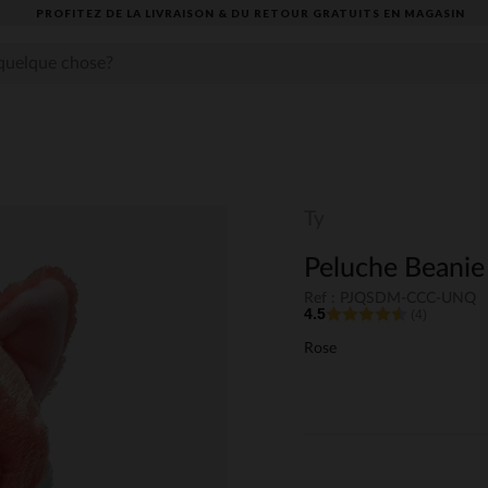
PROFITEZ DE LA LIVRAISON & DU RETOUR GRATUITS EN MAGASIN​
Ty
Peluche Beanie
Ref : PJQSDM-CCC-UNQ
4.5
(4)
Rose