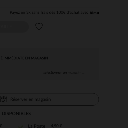
Payez en 3x sans frais dès 100€ d'achat avec
Liste de souhaits
AILLE
TÉ IMMÉDIATE EN MAGASIN
sélectionner un magasin →
Réserver en magasin
 DISPONIBLES
€
4,90 €
La Poste