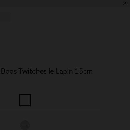
×
 Boos Twitches le Lapin 15cm
Unique