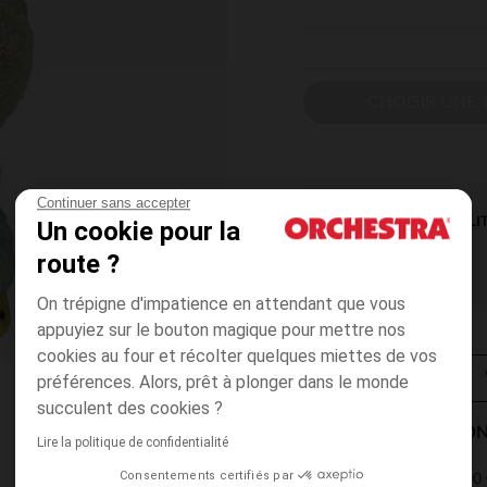
CHOISIR UNE T
Continuer sans accepter
DISPONIBILI
Un cookie pour la
route ?
On trépigne d'impatience en attendant que vous
appuyiez sur le bouton magique pour mettre nos
cookies au four et récolter quelques miettes de vos
préférences. Alors, prêt à plonger dans le monde
succulent des cookies ?
MODES DE LIVRAISON
Lire la politique de confidentialité
Consentements certifiés par
4,90 
Point Relais