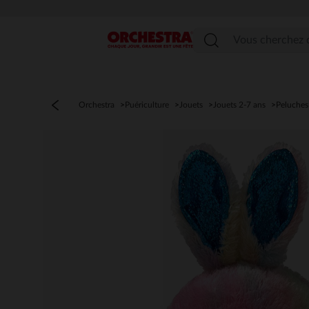
Menu
Orchestra
Puériculture
Jouets
Jouets 2-7 ans
Peluches