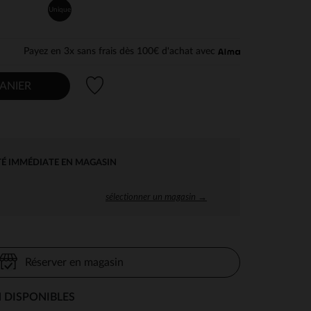
Unique
Payez en 3x sans frais dès 100€ d'achat avec
Liste de souhaits
ANIER
TÉ IMMÉDIATE EN MAGASIN
sélectionner un magasin →
Réserver en magasin
 DISPONIBLES