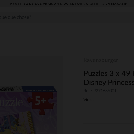
PROFITEZ DE LA LIVRAISON & DU RETOUR GRATUITS EN MAGASIN​
Ravensburger
Puzzles 3 x 49 
Disney Princes
Ref : P27168\001
Violet