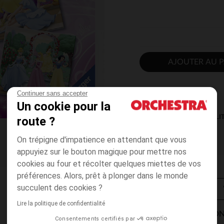
AJOUTER AU P
Continuer sans accepter
Un cookie pour la
DISPONIBILI
route ?
On trépigne d'impatience en attendant que vous
appuyiez sur le bouton magique pour mettre nos
cookies au four et récolter quelques miettes de vos
préférences. Alors, prêt à plonger dans le monde
succulent des cookies ?
Lire la politique de confidentialité
MODES DE LIVRAISON
Consentements certifiés par