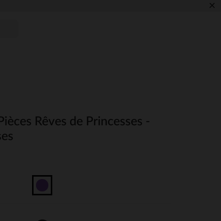
×
Pièces Rêves de Princesses -
ses