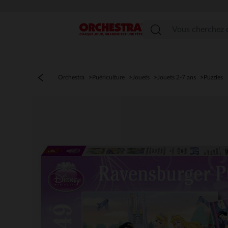
Menu
Orchestra
Puériculture
Jouets
Jouets 2-7 ans
Puzzles