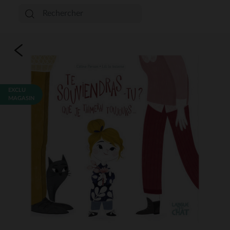
EXCLU
MAGASIN