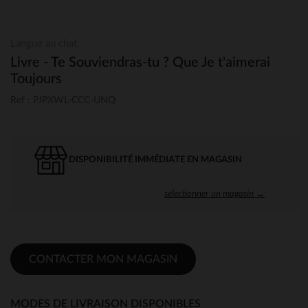
Langue au chat
Livre - Te Souviendras-tu ? Que Je t'aimerai
Toujours
Ref : PJPXWL-CCC-UNQ
DISPONIBILITÉ IMMÉDIATE EN MAGASIN
sélectionner un magasin →
CONTACTER MON MAGASIN
MODES DE LIVRAISON DISPONIBLES