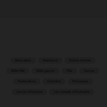
Bons plans
Naissance
Future maman
Bébé fille
Bébé garçon
Fille
Garçon
Puériculture
Chambre
Prémaman
Live by Orchestra
Les conseils d'Orchestra