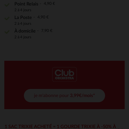
4,90 €
Point Relais
2 à 4 jours
4,90 €
La Poste
2 à 4 jours
7,90 €
À domicile
2 à 4 jours
je m'abonne pour
3,99€/mois*
1 SAC TRIXIE ACHETÉ = 1 GOURDE TRIXIE À -50% À