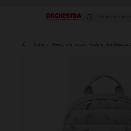
Menu
Orchestra
Puériculture
Jouets
Scolaire
Cartables,sacs 