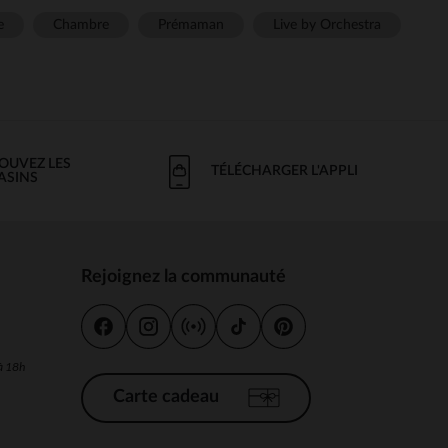
e
Chambre
Prémaman
Live by Orchestra
OUVEZ LES
TÉLÉCHARGER L'APPLI
ASINS
Rejoignez la communauté
s
 à 18h
Carte cadeau