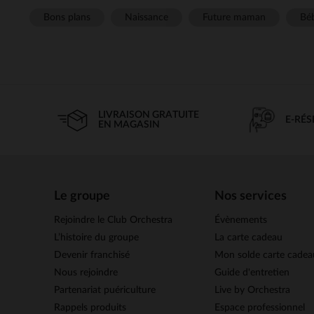
Bons plans
Naissance
Future maman
Béb
LIVRAISON GRATUITE
E-RÉ
EN MAGASIN
Le groupe
Nos services
Rejoindre le Club Orchestra
Évènements
L’histoire du groupe
La carte cadeau
Devenir franchisé
Mon solde carte cadea
Nous rejoindre
Guide d'entretien
Partenariat puériculture
Live by Orchestra
Rappels produits
Espace professionnel