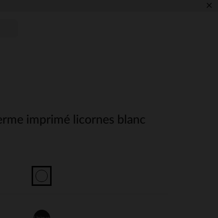
×
erme imprimé licornes blanc
Unique