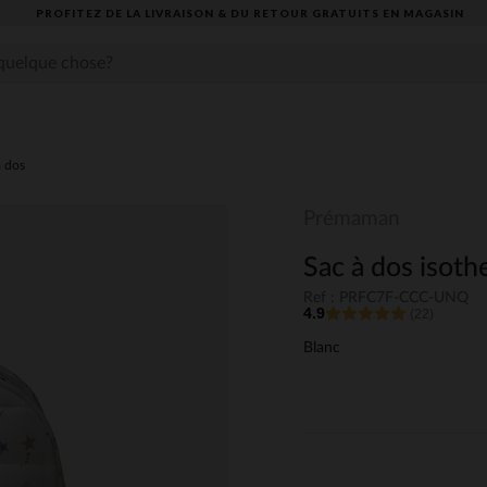
PROFITEZ DE LA LIVRAISON & DU RETOUR GRATUITS EN MAGASIN​
à dos
Prémaman
Sac à dos isoth
Ref : PRFC7F-CCC-UNQ
4.9
(22)
Blanc