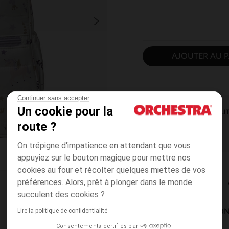
AJOUTER AU P
Continuer sans accepter
Un cookie pour la
DISPONIBILI
route ?
On trépigne d'impatience en attendant que vous
appuyiez sur le bouton magique pour mettre nos
cookies au four et récolter quelques miettes de vos
préférences. Alors, prêt à plonger dans le monde
succulent des cookies ?
Lire la politique de confidentialité
MODES DE LIVRAISON
Consentements certifiés par