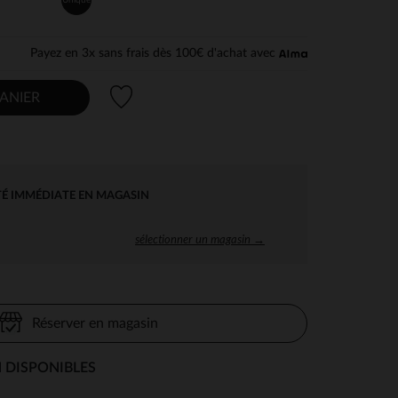
Payez en 3x sans frais dès 100€ d'achat avec
Liste de souhaits
ANIER
TÉ IMMÉDIATE EN MAGASIN
sélectionner un magasin →
Réserver en magasin
 DISPONIBLES