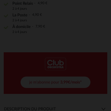
4,90 €
Point Relais
2 à 4 jours
4,90 €
La Poste
2 à 4 jours
7,90 €
À domicile
2 à 4 jours
je m'abonne pour
3,99€/mois*
DESCRIPTION DU PRODUIT