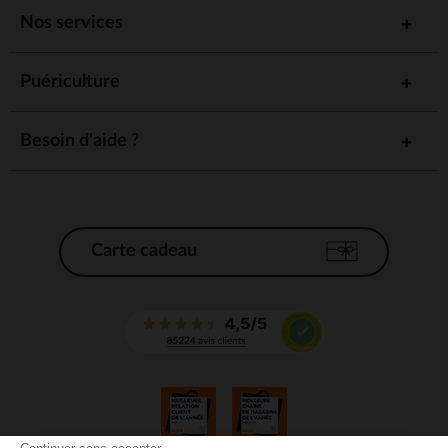
Nos services
Puériculture
Besoin d'aide ?
Carte cadeau