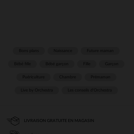
Bons plans
Naissance
Future maman
Bébé fille
Bébé garçon
Fille
Garçon
Puériculture
Chambre
Prémaman
Live by Orchestra
Les conseils d'Orchestra
LIVRAISON GRATUITE EN MAGASIN