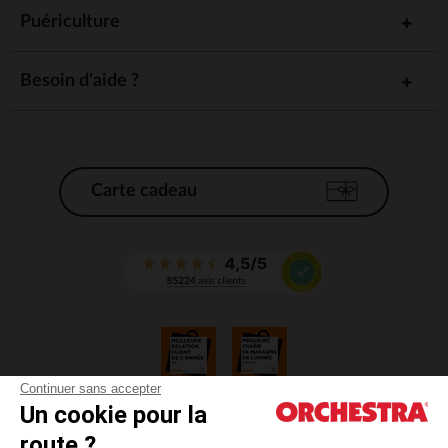
Puériculture
Besoin d'aide ?
Carte cadeau
Continuer sans accepter
Un cookie pour la
CGV
route ?
CGU