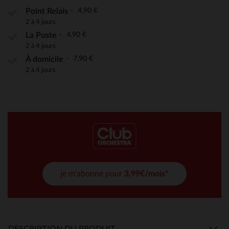
4,90 €
Point Relais
2 à 4 jours
4,90 €
La Poste
2 à 4 jours
7,90 €
À domicile
2 à 4 jours
je m'abonne pour
3,99€/mois*
DESCRIPTION DU PRODUIT