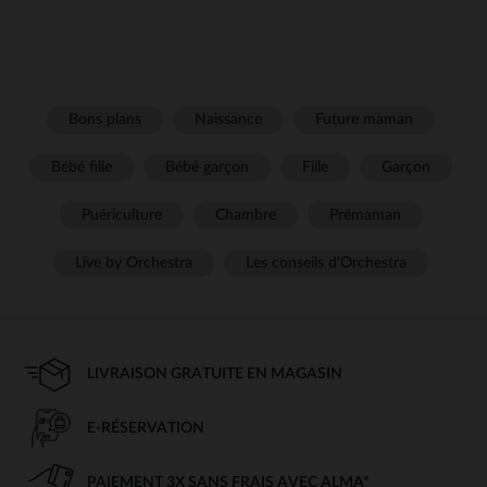
Bons plans
Naissance
Future maman
Bébé fille
Bébé garçon
Fille
Garçon
Puériculture
Chambre
Prémaman
Live by Orchestra
Les conseils d'Orchestra
LIVRAISON GRATUITE EN MAGASIN
E-RÉSERVATION
PAIEMENT 3X SANS FRAIS AVEC ALMA*