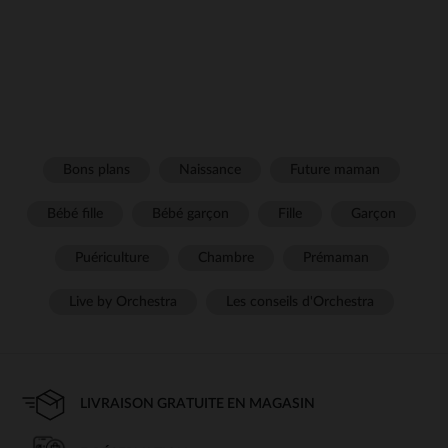
Bons plans
Naissance
Future maman
Bébé fille
Bébé garçon
Fille
Garçon
Puériculture
Chambre
Prémaman
Live by Orchestra
Les conseils d'Orchestra
LIVRAISON GRATUITE EN MAGASIN