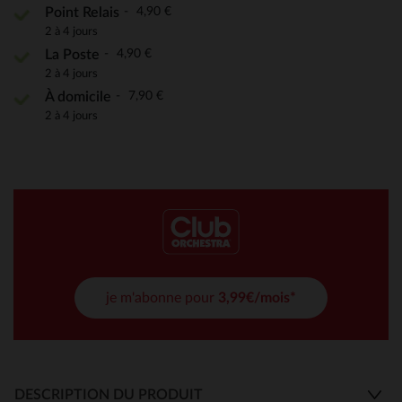
4,90 €
Point Relais
2 à 4 jours
4,90 €
La Poste
2 à 4 jours
7,90 €
À domicile
2 à 4 jours
je m'abonne pour
3,99€/mois*
DESCRIPTION DU PRODUIT