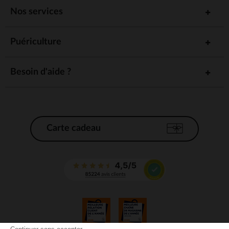
Nos services
Puériculture
Besoin d'aide ?
Carte cadeau