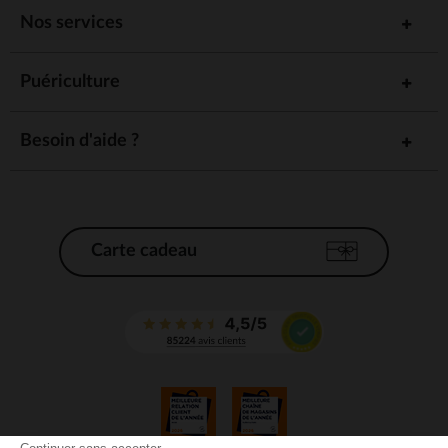
Nos services
Puériculture
Besoin d'aide ?
Carte cadeau