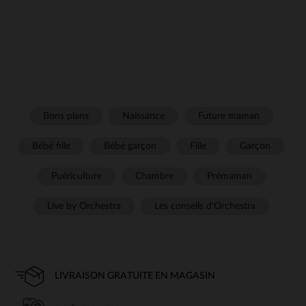
Bons plans
Naissance
Future maman
Bébé fille
Bébé garçon
Fille
Garçon
Puériculture
Chambre
Prémaman
Live by Orchestra
Les conseils d'Orchestra
LIVRAISON GRATUITE EN MAGASIN