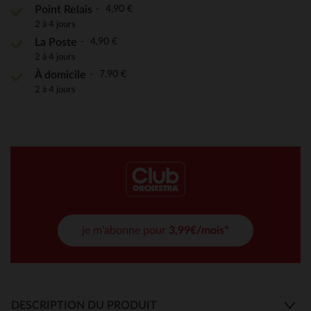
4,90 €
Point Relais
2 à 4 jours
4,90 €
La Poste
2 à 4 jours
7,90 €
À domicile
2 à 4 jours
je m'abonne pour
3,99€/mois*
DESCRIPTION DU PRODUIT