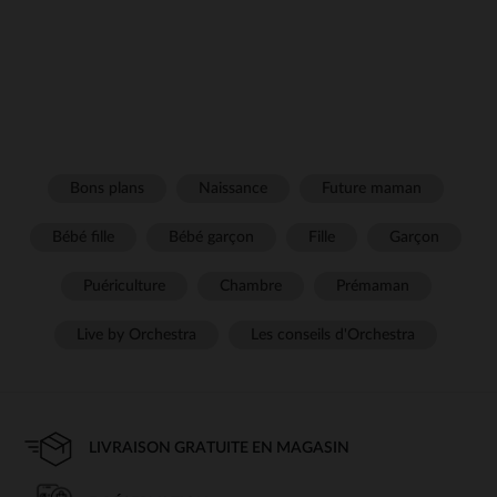
Bons plans
Naissance
Future maman
Bébé fille
Bébé garçon
Fille
Garçon
Puériculture
Chambre
Prémaman
Live by Orchestra
Les conseils d'Orchestra
LIVRAISON GRATUITE EN MAGASIN