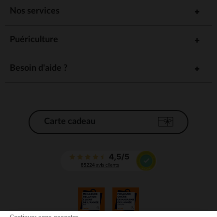
Nos services
Puériculture
Besoin d'aide ?
Carte cadeau