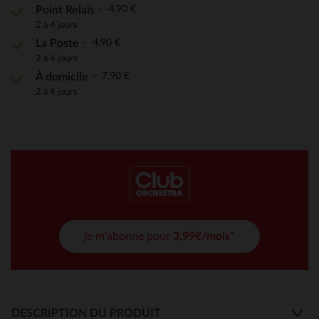
4,90 €
Point Relais
2 à 4 jours
4,90 €
La Poste
2 à 4 jours
7,90 €
À domicile
2 à 4 jours
je m'abonne pour
3,99€/mois*
DESCRIPTION DU PRODUIT