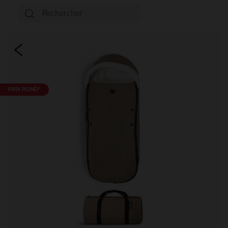
PRIX ROND*