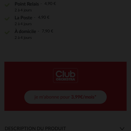
4,90 €
Point Relais
2 à 4 jours
4,90 €
La Poste
2 à 4 jours
7,90 €
À domicile
2 à 4 jours
je m'abonne pour
3,99€/mois*
DESCRIPTION DU PRODUIT