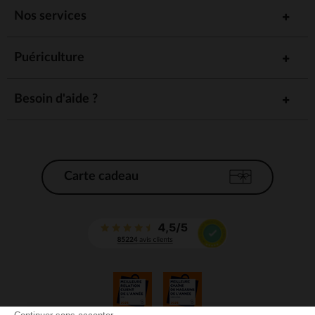
Nos services
Puériculture
Besoin d'aide ?
Carte cadeau