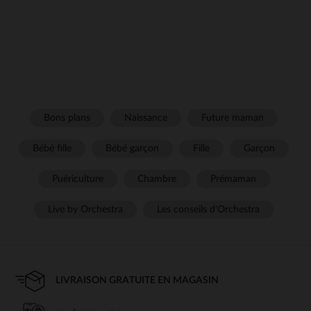
Bons plans
Naissance
Future maman
Bébé fille
Bébé garçon
Fille
Garçon
Puériculture
Chambre
Prémaman
Live by Orchestra
Les conseils d'Orchestra
LIVRAISON GRATUITE EN MAGASIN