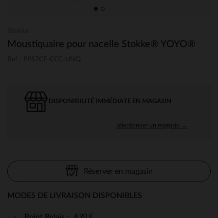
Stokke
Moustiquaire pour nacelle Stokke® YOYO®
Ref : PPS7CF-CCC-UNQ
DISPONIBILITÉ IMMÉDIATE EN MAGASIN
sélectionner un magasin →
Réserver en magasin
MODES DE LIVRAISON DISPONIBLES
4,90 €
Point Relais