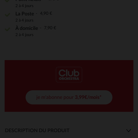
2 à 4 jours
4,90 €
La Poste
2 à 4 jours
7,90 €
À domicile
2 à 4 jours
je m'abonne pour
3,99€/mois*
DESCRIPTION DU PRODUIT