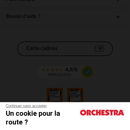
Besoin d'aide ?
Carte cadeau
Continuer sans accepter
Un cookie pour la
CGV
route ?
CGU
Mentions légales