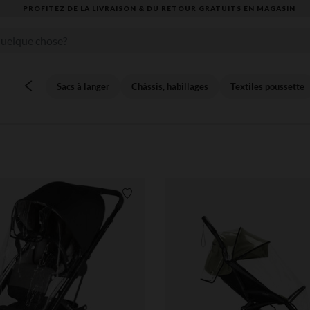
VOUS ALLEZ ADORER LA RENTRÉE ! DÉCOUVREZ LA NOUVELLE COLLECTION
Sacs à langer
Châssis, habillages
Textiles poussette
Liste de souhaits