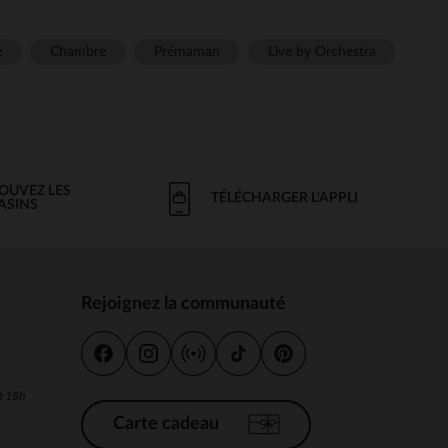
e
Chambre
Prémaman
Live by Orchestra
OUVEZ LES
TÉLÉCHARGER L'APPLI
ASINS
Rejoignez la communauté
s
 à 18h
Carte cadeau