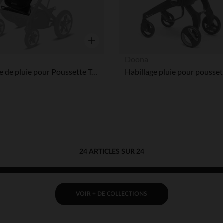
Aperçu rapide
Doona
Habillage de pluie pour Poussette Talos S
24 ARTICLES SUR 24
VOIR + DE COLLECTIONS