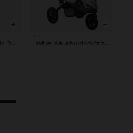
Aperçu rapide
Aperçu rapide
Jané
Habillage pluie pour poussette - Transparent
Habillage pluie universel avec fenêtre pour poussette - Transparent