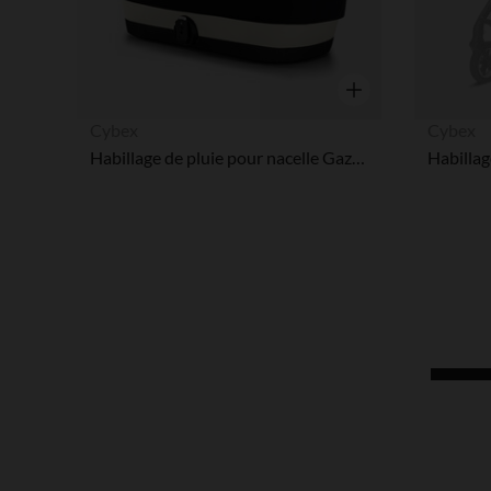
Aperçu rapide
Cybex
Cybex
Habillage de pluie pour nacelle Gazelle S 2023