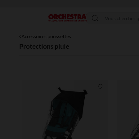
Menu
Accessoires poussettes
Protections pluie
Liste de souhaits