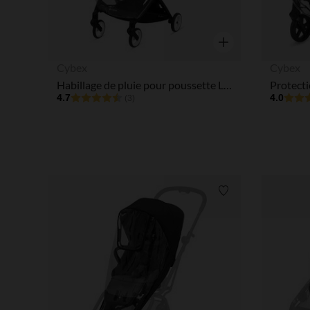
Aperçu rapide
Cybex
Cybex
Habillage de pluie pour poussette Libelle
4.7
4.0
(3)
Liste de souhaits