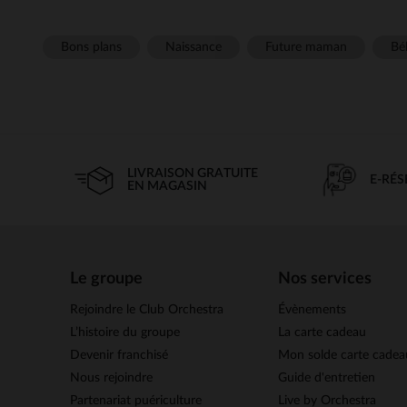
Bons plans
Naissance
Future maman
Béb
LIVRAISON GRATUITE
E-RÉ
EN MAGASIN
Le groupe
Nos services
Rejoindre le Club Orchestra
Évènements
L’histoire du groupe
La carte cadeau
Devenir franchisé
Mon solde carte cadea
Nous rejoindre
Guide d'entretien
Partenariat puériculture
Live by Orchestra