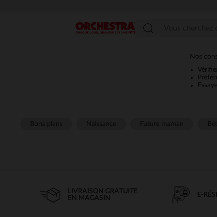
Menu
Nos conse
Vérifi
Préfér
Essaye
Bons plans
Naissance
Future maman
Béb
LIVRAISON GRATUITE
E-RÉ
EN MAGASIN