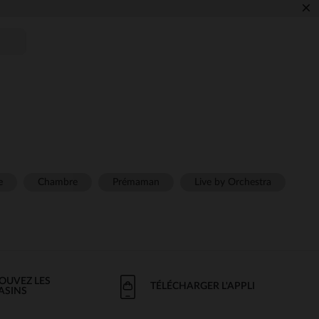
×
e
Chambre
Prémaman
Live by Orchestra
OUVEZ LES
TÉLÉCHARGER L'APPLI
ASINS