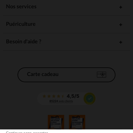
Nos services
Puériculture
Besoin d'aide ?
Carte cadeau