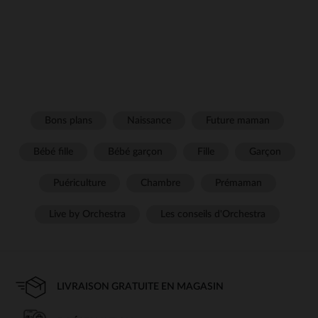
Bons plans
Naissance
Future maman
Bébé fille
Bébé garçon
Fille
Garçon
Puériculture
Chambre
Prémaman
Live by Orchestra
Les conseils d'Orchestra
LIVRAISON GRATUITE EN MAGASIN