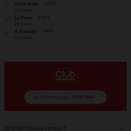
4,90 €
Point Relais
2 à 4 jours
4,90 €
La Poste
2 à 4 jours
7,90 €
À domicile
2 à 4 jours
je m'abonne pour
3,99€/mois*
DESCRIPTION DU PRODUIT