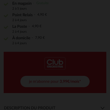
Gratuite
En magasin
2 à 5 jours
4,90 €
Point Relais
2 à 4 jours
4,90 €
La Poste
2 à 4 jours
7,90 €
À domicile
2 à 4 jours
je m'abonne pour
3,99€/mois*
DESCRIPTION DU PRODUIT