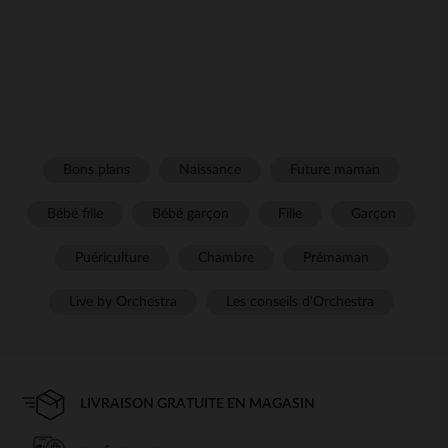
Bons plans
Naissance
Future maman
Bébé fille
Bébé garçon
Fille
Garçon
Puériculture
Chambre
Prémaman
Live by Orchestra
Les conseils d'Orchestra
LIVRAISON GRATUITE EN MAGASIN