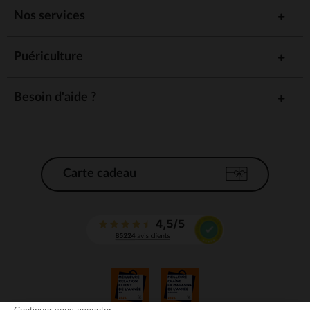
Nos services
Puériculture
Besoin d'aide ?
Carte cadeau