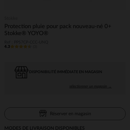
Stokke
Protection pluie pour pack nouveau-né 0+
Stokke® YOYO®
Ref : PPS7CP-CCC-UNQ
4.3
(3)
DISPONIBILITÉ IMMÉDIATE EN MAGASIN
sélectionner un magasin →
Réserver en magasin
MODES DE LIVRAISON DISPONIBLES