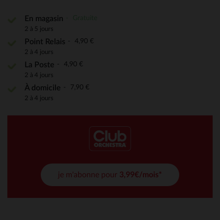
Gratuite
En magasin
2 à 5 jours
4,90 €
Point Relais
2 à 4 jours
4,90 €
La Poste
2 à 4 jours
7,90 €
À domicile
2 à 4 jours
je m'abonne pour
3,99€/mois*