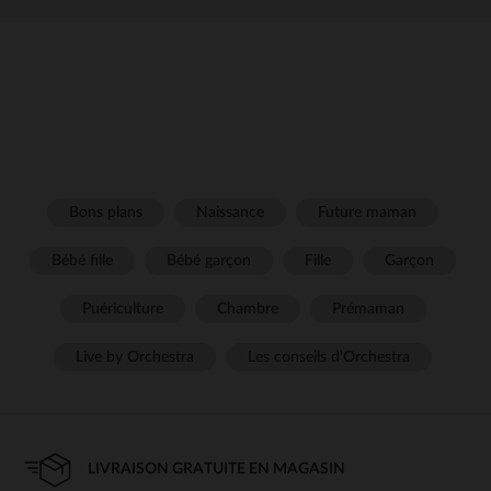
Bons plans
Naissance
Future maman
Bébé fille
Bébé garçon
Fille
Garçon
Puériculture
Chambre
Prémaman
Live by Orchestra
Les conseils d'Orchestra
LIVRAISON GRATUITE EN MAGASIN