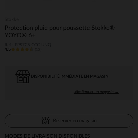
Stokke
Protection pluie pour poussette Stokke®
YOYO® 6+
Ref : PPS7C5-CCC-UNQ
4.5
(12)
DISPONIBILITÉ IMMÉDIATE EN MAGASIN
sélectionner un magasin →
Réserver en magasin
MODES DE LIVRAISON DISPONIBLES