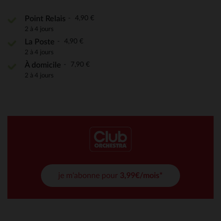
4,90 €
Point Relais
2 à 4 jours
4,90 €
La Poste
2 à 4 jours
7,90 €
À domicile
2 à 4 jours
je m'abonne pour
3,99€/mois*