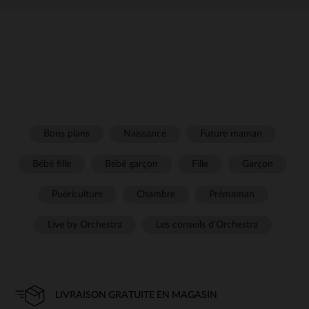
Bons plans
Naissance
Future maman
Bébé fille
Bébé garçon
Fille
Garçon
Puériculture
Chambre
Prémaman
Live by Orchestra
Les conseils d'Orchestra
LIVRAISON GRATUITE EN MAGASIN