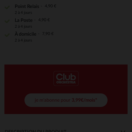
4,90 €
Point Relais
2 à 4 jours
4,90 €
La Poste
2 à 4 jours
7,90 €
À domicile
2 à 4 jours
je m'abonne pour
3,99€/mois*
DESCRIPTION DU PRODUIT