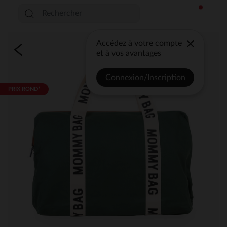
Accédez à votre compte
et à vos avantages
Connexion/Inscription
PRIX ROND*