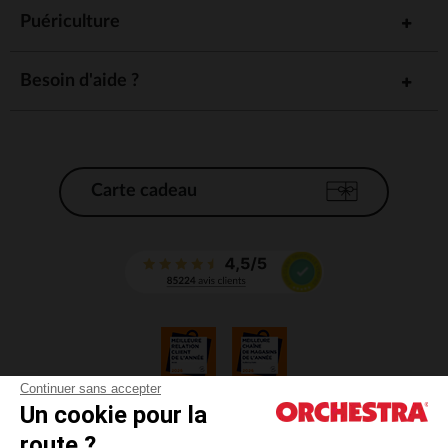
Puériculture
Besoin d'aide ?
Carte cadeau
Continuer sans accepter
Un cookie pour la
CGV
route ?
CGU