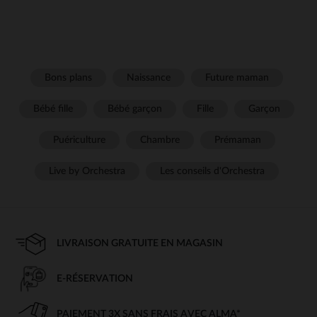
Bons plans
Naissance
Future maman
Bébé fille
Bébé garçon
Fille
Garçon
Puériculture
Chambre
Prémaman
Live by Orchestra
Les conseils d'Orchestra
LIVRAISON GRATUITE EN MAGASIN
E-RÉSERVATION
PAIEMENT 3X SANS FRAIS AVEC ALMA*