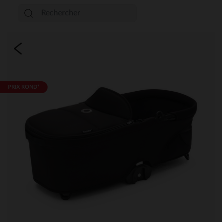
PRIX ROND*