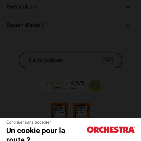
Puériculture
Besoin d'aide ?
Carte cadeau
Continuer sans accepter
Un cookie pour la
CGV
route ?
CGU