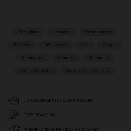
Bons plans
Naissance
Future maman
Bébé fille
Bébé garçon
Fille
Garçon
Puériculture
Chambre
Prémaman
Live by Orchestra
Les conseils d'Orchestra
LIVRAISON GRATUITE EN MAGASIN
E-RÉSERVATION
PAIEMENT 3X SANS FRAIS AVEC ALMA*