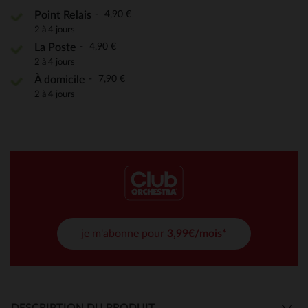
4,90 €
Point Relais
2 à 4 jours
4,90 €
La Poste
2 à 4 jours
7,90 €
À domicile
2 à 4 jours
je m'abonne pour
3,99€/mois*
DESCRIPTION DU PRODUIT