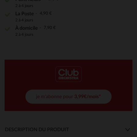
2 à 4 jours
4,90 €
La Poste
2 à 4 jours
7,90 €
À domicile
2 à 4 jours
je m'abonne pour
3,99€/mois*
DESCRIPTION DU PRODUIT