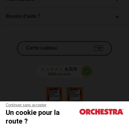
Besoin d'aide ?
Carte cadeau
Continuer sans accepter
Un cookie pour la
CGV
route ?
CGU
Mentions légales