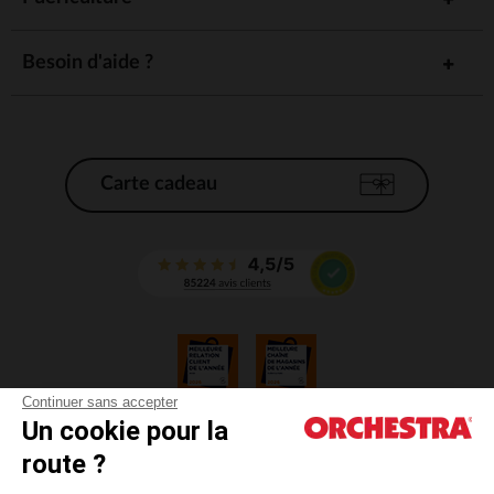
Besoin d'aide ?
Carte cadeau
Continuer sans accepter
Un cookie pour la
CGV
route ?
CGU
Mentions légales