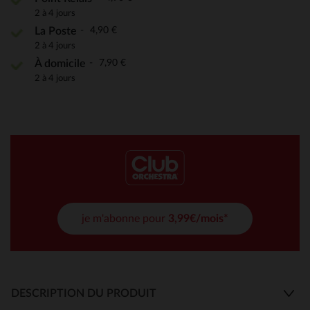
2 à 4 jours
4,90 €
La Poste
2 à 4 jours
7,90 €
À domicile
2 à 4 jours
je m'abonne pour
3,99€/mois*
DESCRIPTION DU PRODUIT