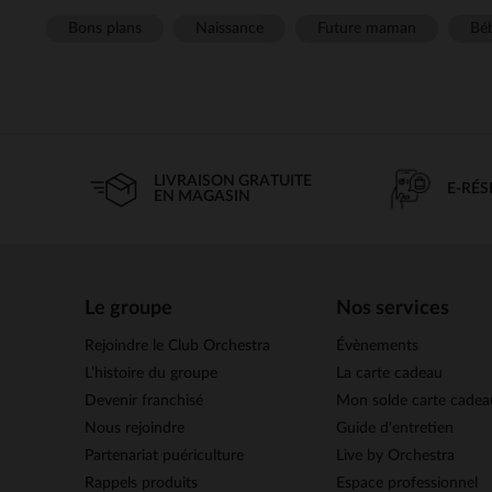
Bons plans
Naissance
Future maman
Béb
LIVRAISON GRATUITE
E-RÉ
EN MAGASIN
Le groupe
Nos services
Rejoindre le Club Orchestra
Évènements
L’histoire du groupe
La carte cadeau
Devenir franchisé
Mon solde carte cadea
Nous rejoindre
Guide d'entretien
Partenariat puériculture
Live by Orchestra
Rappels produits
Espace professionnel