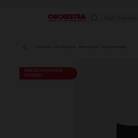
Menu
Orchestra
Puériculture
Promenade
Nacelle,coque
PROTECTION PLUIE
OFFERTE*