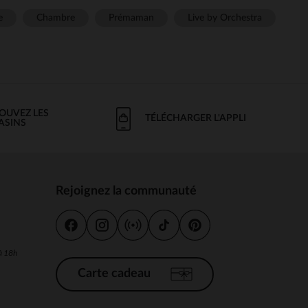
e
Chambre
Prémaman
Live by Orchestra
OUVEZ LES
TÉLÉCHARGER L'APPLI
ASINS
Rejoignez la communauté
s
 à 18h
Carte cadeau