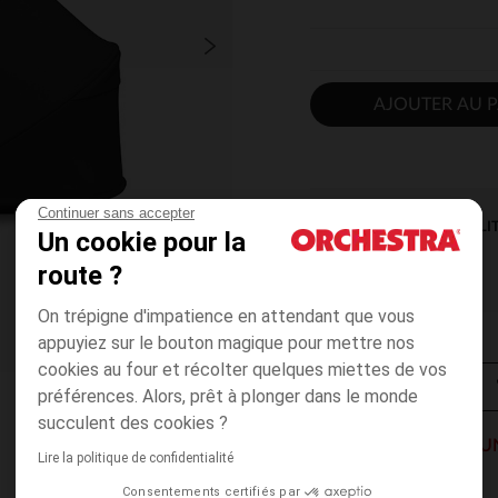
AJOUTER AU P
Continuer sans accepter
DISPONIBILI
Un cookie pour la
route ?
On trépigne d'impatience en attendant que vous
appuyiez sur le bouton magique pour mettre nos
cookies au four et récolter quelques miettes de vos
préférences. Alors, prêt à plonger dans le monde
succulent des cookies ?
POUR L'ACHAT D'U
Lire la politique de confidentialité
EST OFFERTE
Consentements certifiés par