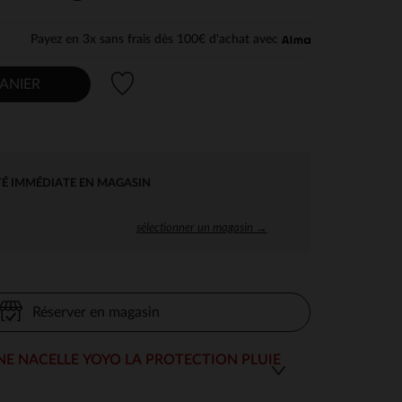
Payez en 3x sans frais dès 100€ d'achat avec
Liste de souhaits
ANIER
TÉ IMMÉDIATE EN MAGASIN
sélectionner un magasin →
Réserver en magasin
NE NACELLE YOYO LA PROTECTION PLUIE