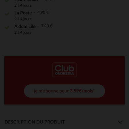
2 à 4 jours
4,90 €
La Poste
2 à 4 jours
7,90 €
À domicile
2 à 4 jours
je m'abonne pour
3,99€/mois*
DESCRIPTION DU PRODUIT