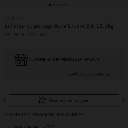
Ergobaby
Echarpe de portage Aura Cream 3,6-11,3kg
Ref : PPS6K4-CCC-UNQ
DISPONIBILITÉ IMMÉDIATE EN MAGASIN
sélectionner un magasin →
Réserver en magasin
MODES DE LIVRAISON DISPONIBLES
4,90 €
Point Relais