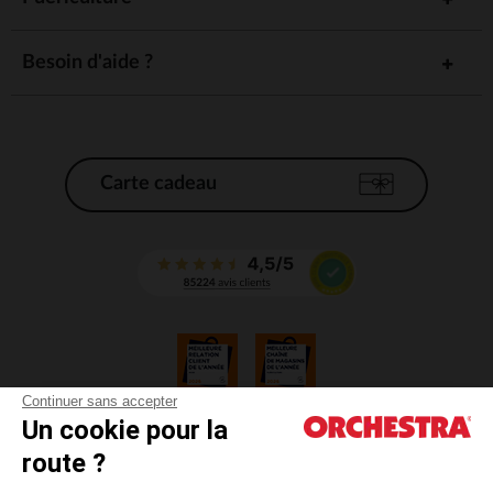
Besoin d'aide ?
Carte cadeau
Continuer sans accepter
Un cookie pour la
CGV
route ?
CGU
Mentions légales