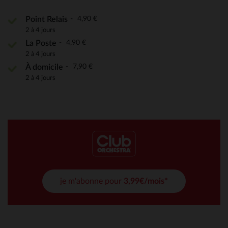
4,90 €
Point Relais
2 à 4 jours
4,90 €
La Poste
2 à 4 jours
7,90 €
À domicile
2 à 4 jours
je m'abonne pour
3,99€/mois*