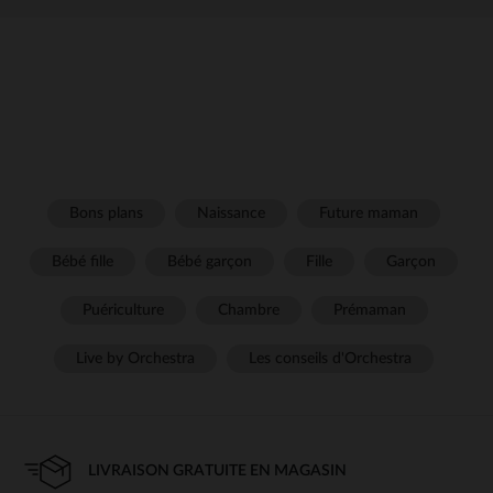
Bons plans
Naissance
Future maman
Bébé fille
Bébé garçon
Fille
Garçon
Puériculture
Chambre
Prémaman
Live by Orchestra
Les conseils d'Orchestra
LIVRAISON GRATUITE EN MAGASIN