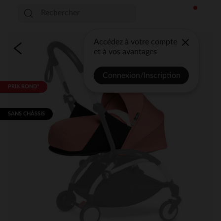
Accédez à votre compte
et à vos avantages
Connexion/Inscription
PRIX ROND*
SANS CHÂSSIS​​​