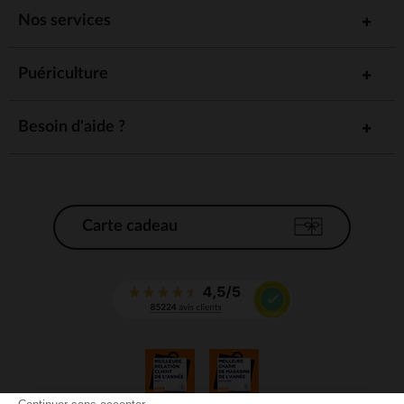
Nos services
Puériculture
Besoin d'aide ?
Carte cadeau