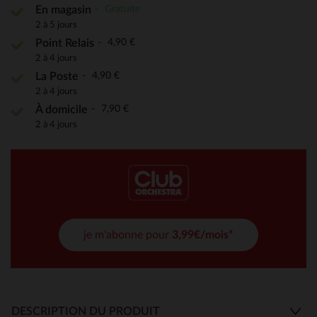
Gratuite
En magasin
2 à 5 jours
4,90 €
Point Relais
2 à 4 jours
4,90 €
La Poste
2 à 4 jours
7,90 €
À domicile
2 à 4 jours
je m'abonne pour
3,99€/mois*
DESCRIPTION DU PRODUIT