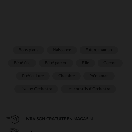
Bons plans
Naissance
Future maman
Bébé fille
Bébé garçon
Fille
Garçon
Puériculture
Chambre
Prémaman
Live by Orchestra
Les conseils d'Orchestra
LIVRAISON GRATUITE EN MAGASIN