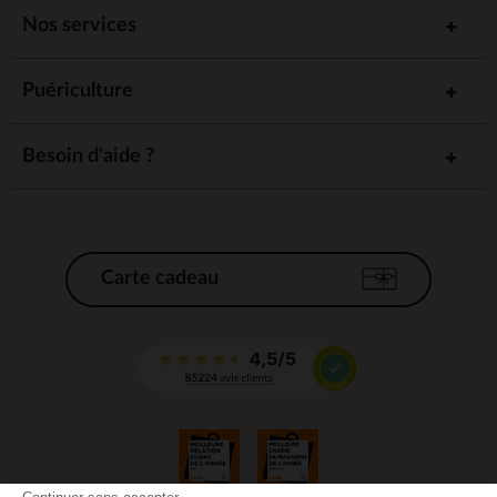
Nos services
Puériculture
Besoin d'aide ?
Carte cadeau