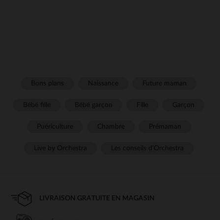
Bons plans
Naissance
Future maman
Bébé fille
Bébé garçon
Fille
Garçon
Puériculture
Chambre
Prémaman
Live by Orchestra
Les conseils d'Orchestra
LIVRAISON GRATUITE EN MAGASIN