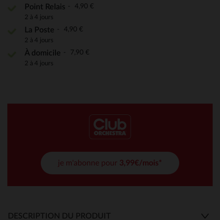
4,90 €
Point Relais
2 à 4 jours
4,90 €
La Poste
2 à 4 jours
7,90 €
À domicile
2 à 4 jours
je m'abonne pour
3,99€/mois*
DESCRIPTION DU PRODUIT