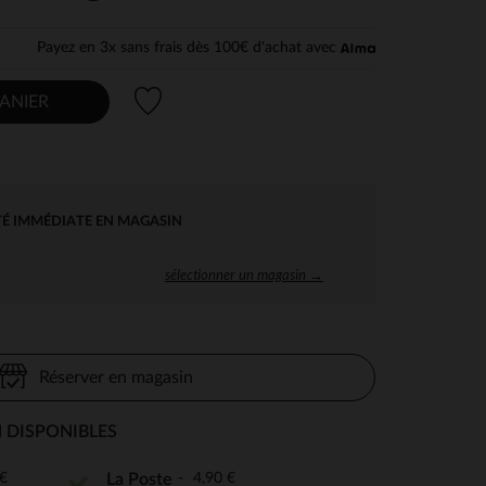
Payez en 3x sans frais dès 100€ d'achat avec
Liste de souhaits
ANIER
TÉ IMMÉDIATE EN MAGASIN
sélectionner un magasin →
Réserver en magasin
 DISPONIBLES
€
4,90 €
La Poste