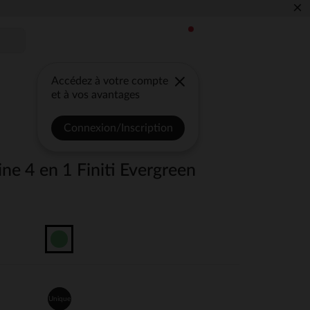
×
Accédez à votre compte
et à vos avantages
Connexion/Inscription
ine 4 en 1 Finiti Evergreen
Unique