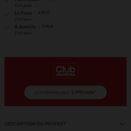
2 à 4 jours
4,90 €
La Poste
2 à 4 jours
7,90 €
À domicile
2 à 4 jours
je m'abonne pour
3,99€/mois*
DESCRIPTION DU PRODUIT