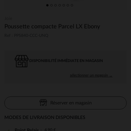
Joie
Poussette compacte Parcel LX Ebony
Ref : PPS840-CCC-UNQ
DISPONIBILITÉ IMMÉDIATE EN MAGASIN
sélectionner un magasin →
Réserver en magasin
MODES DE LIVRAISON DISPONIBLES
4,90 €
Point Relais