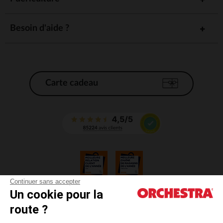
Besoin d'aide ?
Carte cadeau
Continuer sans accepter
Un cookie pour la
CGV
route ?
CGU
Mentions légales