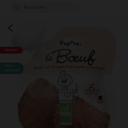
PROMO*
EXCLU
MAGASIN