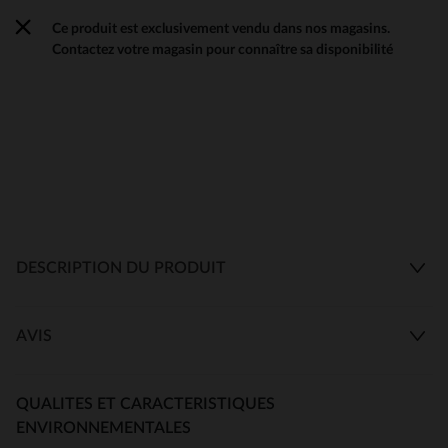
Ce produit est exclusivement vendu dans nos magasins.
Contactez votre magasin pour connaître sa disponibilité
DESCRIPTION DU PRODUIT
AVIS
QUALITES ET CARACTERISTIQUES
ENVIRONNEMENTALES