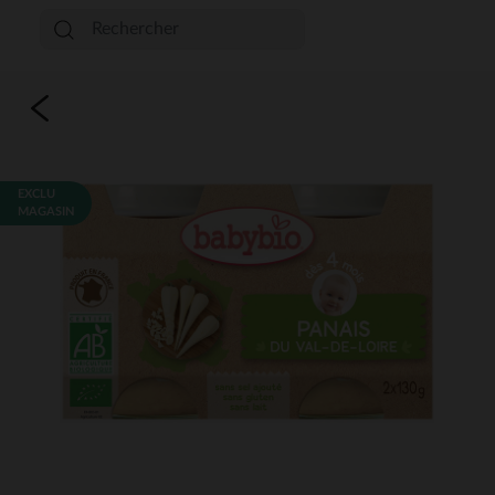
EXCLU
MAGASIN