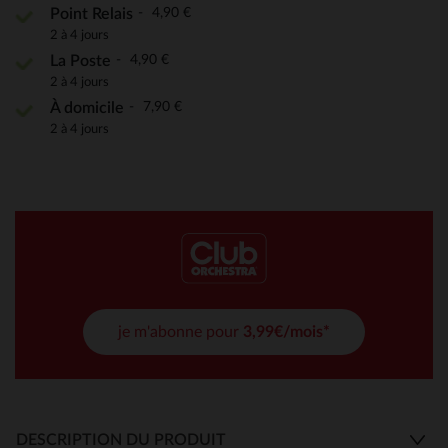
4,90 €
Point Relais
2 à 4 jours
4,90 €
La Poste
2 à 4 jours
7,90 €
À domicile
2 à 4 jours
je m'abonne pour
3,99€/mois*
DESCRIPTION DU PRODUIT