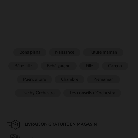
Bons plans
Naissance
Future maman
Bébé fille
Bébé garçon
Fille
Garçon
Puériculture
Chambre
Prémaman
Live by Orchestra
Les conseils d'Orchestra
LIVRAISON GRATUITE EN MAGASIN