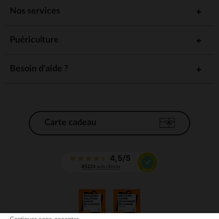
Nos services
Puériculture
Besoin d'aide ?
Carte cadeau