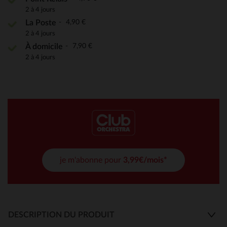
2 à 4 jours
4,90 €
La Poste
2 à 4 jours
7,90 €
À domicile
2 à 4 jours
je m'abonne pour
3,99€/mois*
DESCRIPTION DU PRODUIT