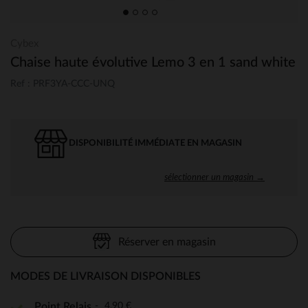
Cybex
Chaise haute évolutive Lemo 3 en 1 sand white
Ref : PRF3YA-CCC-UNQ
DISPONIBILITÉ IMMÉDIATE EN MAGASIN
sélectionner un magasin →
Réserver en magasin
MODES DE LIVRAISON DISPONIBLES
4,90 €
Point Relais