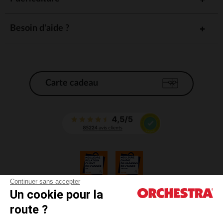
Besoin d'aide ?
Carte cadeau
Continuer sans accepter
Un cookie pour la
CGV
route ?
CGU
Mentions légales